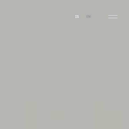
IS
EN