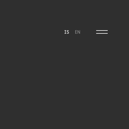
IS
EN